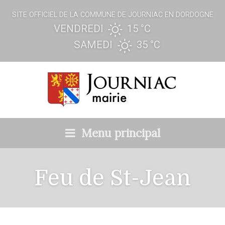
SITE OFFICIEL DE LA COMMUNE DE JOURNIAC EN DORDOGNE
VENDREDI
15 °
C
SAMEDI
35 °
C
Menu principal
Feu de St-Jean