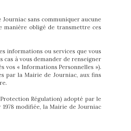
e de Journiac sans communiquer aucune
e manière obligé de transmettre ces
nes informations ou services que vous
ins cas à vous demander de renseigner
s vos « Informations Personnelles »).
s par la Mairie de Journiac, aux fins
re.
rotection Régulation) adopté par le
r 1978 modifiée, la Mairie de Journiac