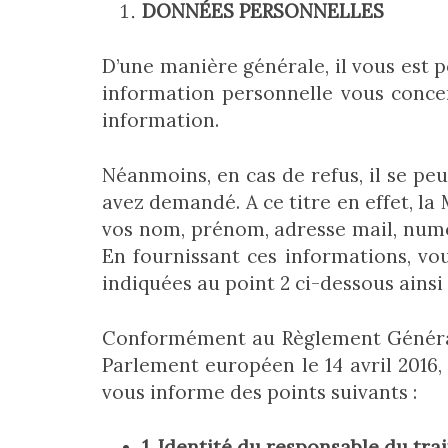
DONNÉES PERSONNELLES
D’une manière générale, il vous est 
information personnelle vous conce
information.
Néanmoins, en cas de refus, il se pe
avez demandé. A ce titre en effet, l
vos nom, prénom, adresse mail, numér
En fournissant ces informations, vou
indiquées au point 2 ci-dessous ainsi 
Conformément au Règlement Général 
Parlement européen le 14 avril 2016, 
vous informe des points suivants :
1. Identité du responsable du tr