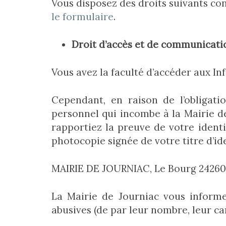
Vous disposez des droits suivants co
le formulaire
.
Droit d’accès et de communicat
Vous avez la faculté d’accéder aux I
Cependant, en raison de l’obligati
personnel qui incombe à la Mairie d
rapportiez la preuve de votre identi
photocopie signée de votre titre d’id
MAIRIE DE JOURNIAC, Le Bourg 2426
La Mairie de Journiac vous informe
abusives (de par leur nombre, leur ca