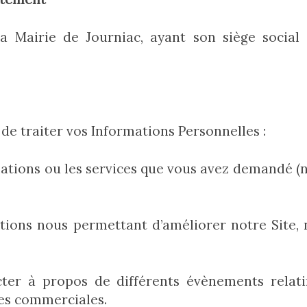
la Mairie de Journiac, ayant son siège social
 de traiter vos Informations Personnelles :
rmations ou les services que vous avez demandé (n
mations nous permettant d’améliorer notre Site
cter à propos de différents évènements relatif
res commerciales.