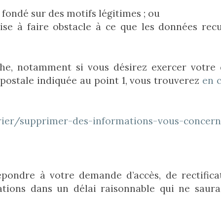
 fondé sur des motifs légitimes ; ou
ise à faire obstacle à ce que les données recue
e, notamment si vous désirez exercer votre dr
postale indiquée au point 1, vous trouverez
en c
rier/supprimer-des-informations-vous-concern
épondre à votre demande d’accès, de rectifica
ions dans un délai raisonnable qui ne saura