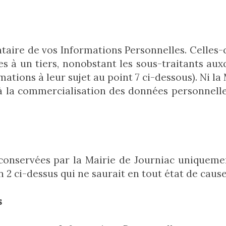
ataire de vos Informations Personnelles. Celles-c
s à un tiers, nonobstant les sous-traitants auxq
ations à leur sujet au point 7 ci-dessous). Ni la 
à la commercialisation des données personnelles
 conservées par la Mairie de Journiac uniqueme
 en 2 ci-dessus qui ne saurait en tout état de cau
s