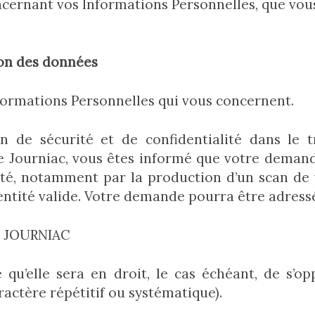
ncernant vos Informations Personnelles, que vou
ion des données
nformations Personnelles qui vous concernent.
on de sécurité et de confidentialité dans le
e Journiac, vous êtes informé que votre demand
té, notamment par la production d’un scan de v
entité valide. Votre demande pourra être adressée
0 JOURNIAC
 qu’elle sera en droit, le cas échéant, de s
ractère répétitif ou systématique).