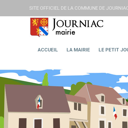
SITE OFFICIEL DE LA COMMUNE DE JOURNI
ACCUEIL
LA MAIRIE
LE PETIT J