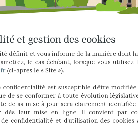
lité et gestion des cookies
ité définit et vous informe de la manière dont la
mettez, le cas échéant, lorsque vous utilisez l
.fr
(ci-après le « Site »).
e confidentialité est susceptible d’être modif
 de se conformer à toute évolution législative
te de sa mise à jour sera clairement identifiée
ur dès leur mise en ligne. Il convient par co
de confidentialité et d’utilisation des cookie