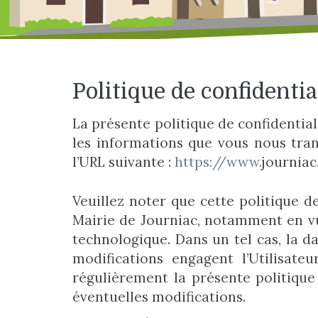
Politique de confidentia
La présente politique de confidential
les informations que vous nous trans
l’URL suivante :
https://www.
journiac
Veuillez noter que cette politique d
Mairie de Journiac, notamment en vue
technologique. Dans un tel cas, la da
modifications engagent l’Utilisate
régulièrement la présente politique 
éventuelles modifications.