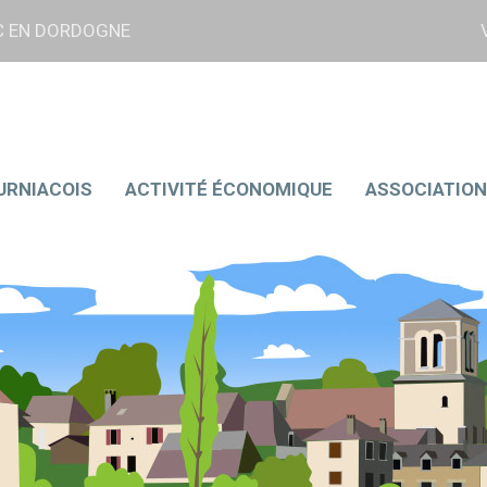
AC EN DORDOGNE
OURNIACOIS
ACTIVITÉ ÉCONOMIQUE
ASSOCIATIO