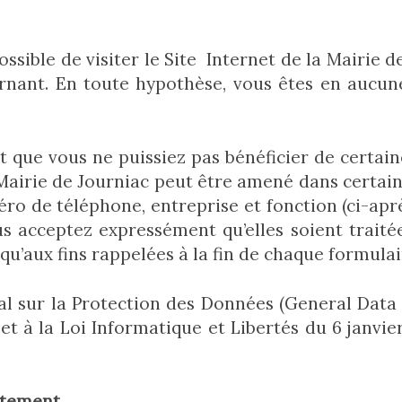
possible de visiter le Site Internet de la Mairi
rnant. En toute hypothèse, vous êtes en aucun
ut que vous ne puissiez pas bénéficier de certai
a Mairie de Journiac peut être amené dans certa
o de téléphone, entreprise et fonction (ci-aprè
s acceptez expressément qu’elles soient traitée
qu’aux fins rappelées à la fin de chaque formulai
sur la Protection des Données (General Data P
et à la Loi Informatique et Libertés du 6 janvie
aitement