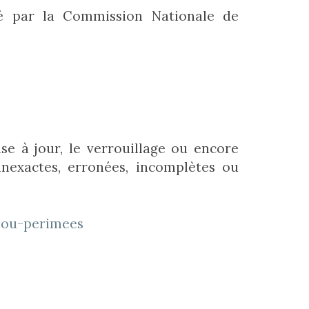
é par la Commission Nationale de
ise à jour, le verrouillage ou encore
nexactes, erronées, incomplètes ou
s-ou-perimees