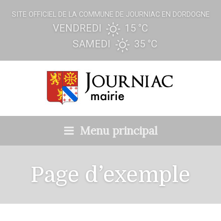
SITE OFFICIEL DE LA COMMUNE DE JOURNIAC EN DORDOGNE
VENDREDI
15 °
C
SAMEDI
35 °
C
Menu principal
Page d’exemple